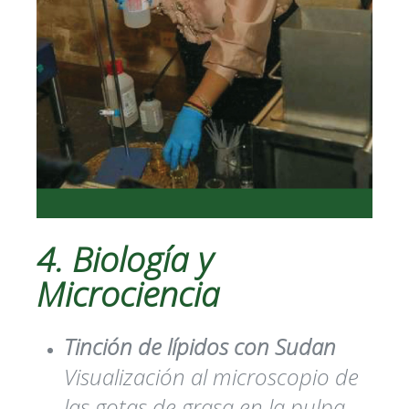
4. Biología y
Microciencia
Tinción de lípidos con Sudan
Visualización al microscopio de
las gotas de grasa en la pulpa