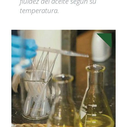
fluidez del aceite según su
temperatura.