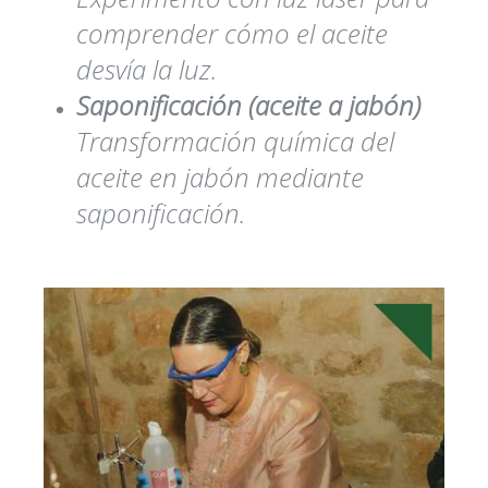
comprender cómo el aceite
desvía la luz.
Saponificación (aceite a jabón)
Transformación química del
aceite en jabón mediante
saponificación.