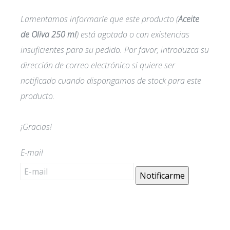
Email:
Lamentamos informarle que este producto (
Aceite
gutierrezrojasignacio@gmail.com
de Oliva 250 ml
) está agotado o con existencias
insuficientes para su pedido. Por favor, introduzca su
dirección de correo electrónico si quiere ser
notificado cuando dispongamos de stock para este
producto.
¡Gracias!
E-mail