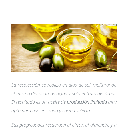
La recolección se realiza en días de sol, molturando
el mismo día de la recogida y solo el fruto del árbol.
El resultado es un aceite de
producción limitada
muy
apto para uso en crudo y cocina selecta.
Sus propiedades recuerdan al olivar, al almendro y a