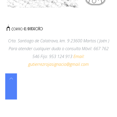
Crta. Santiago de Calatrava, km. 9
23600
Martos
( Jaén )
Para atender cualquier duda o consulta Móvil
:
667 762
546 Fijo
:
953 124 913
Email:
gutierrezrojasignacio@gmail.com