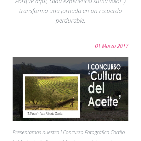
Porque aquí, cada experiencia suma valor y
transforma una jornada en un recuerdo
perdurable.
01 Marzo 2017
Presentamos nuestro I Concurso Fotográfico Cortijo