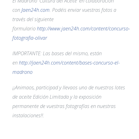
El Madroño 'Cultura del Aceite' en colaboración
con
Jaen24h.com
. Podéis enviar vuestras fotos a
través del siguiente
formulario
http://www.jaen24h.com/content/concurso-
fotografia-olivar
IMPORTANTE: Las bases del mismo, están
en
http://jaen24h.com/content/bases-concurso-el-
madrono
¡¡Animaos, participad y llevaos uno de nuestros lotes
de aceite Edición Limitada y la exposición
permanente de vuestras fotografías en nuestras
instalaciones!!.