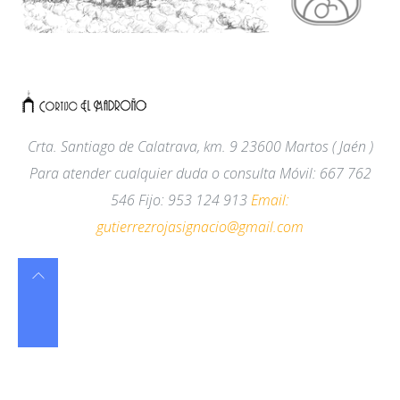
Crta. Santiago de Calatrava, km. 9
23600
Martos
( Jaén )
Para atender cualquier duda o consulta Móvil
:
667 762
546 Fijo
:
953 124 913
Email:
gutierrezrojasignacio@gmail.com