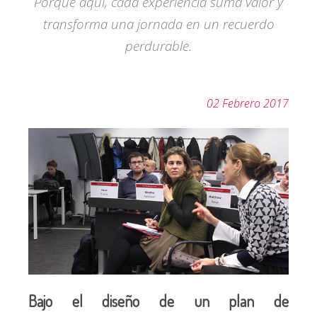
Porque aquí, cada experiencia suma valor y
transforma una jornada en un recuerdo
perdurable.
02 Febrero 2017
Bajo el diseño de un plan de