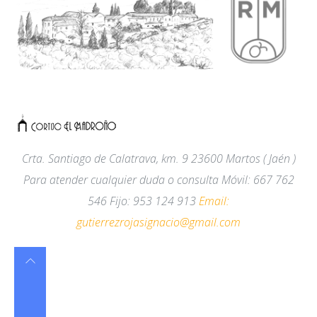
Crta. Santiago de Calatrava, km. 9
23600
Martos
( Jaén )
Para atender cualquier duda o consulta Móvil
:
667 762
546 Fijo
:
953 124 913
Email:
gutierrezrojasignacio@gmail.com