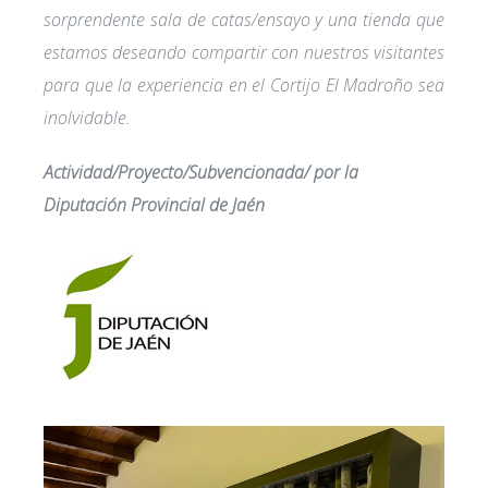
sorprendente sala de catas/ensayo y una tienda que
estamos deseando compartir con nuestros visitantes
para que la experiencia en el Cortijo El Madroño sea
inolvidable.
Actividad/Proyecto/Subvencionada/ por la
Diputación Provincial de Jaén