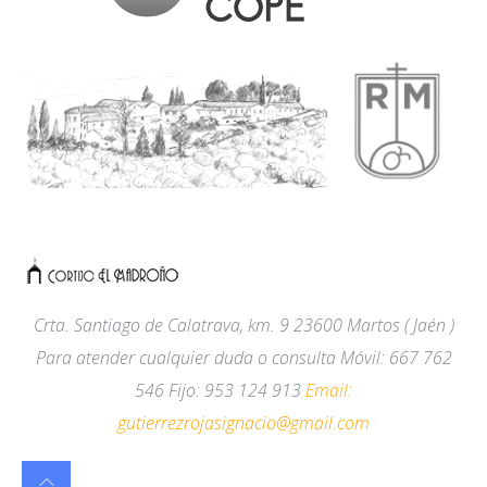
Crta. Santiago de Calatrava, km. 9
23600
Martos
( Jaén )
Para atender cualquier duda o consulta Móvil
:
667 762
546 Fijo
:
953 124 913
Email:
gutierrezrojasignacio@gmail.com