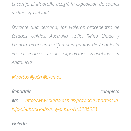
El cortijo El Madroño acogió la expedición de coches
de lujo '2fast4you'
Durante una semana, los viajeros procedentes de
Estados Unidos, Australia, Italia, Reino Unido y
Francia recorrieron diferentes puntos de Andalucía
en el marco de la expedición '2Fast4you' in
Andalucía”.
#Martos
#Jaén
#Eventos
Reportaje completo
en:
http://www.diariojaen.es/provincia/martos/un-
lujo-al-alcance-de-muy-pocos-NK3286953
Galería