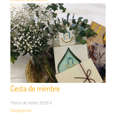
Cesta de mimbre
Precio de venta:
39,95 €
Notificarme