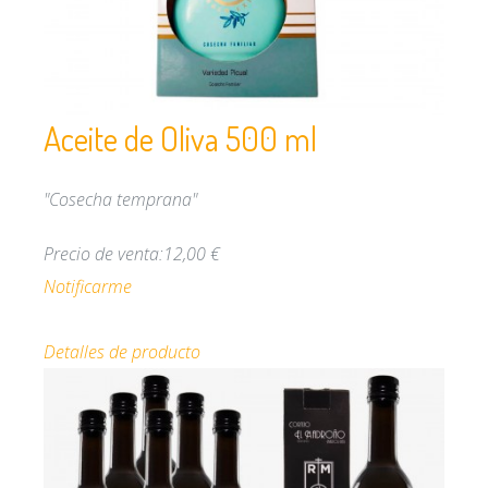
Aceite de Oliva 500 ml
"Cosecha temprana"
Precio de venta:
12,00 €
Notificarme
Detalles de producto