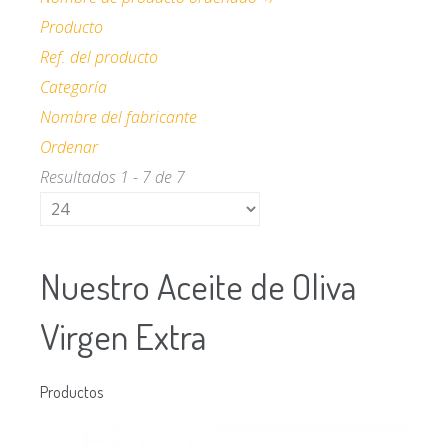
Email:
Producto
gutierrezrojasignacio@gmail.com
Ref. del producto
Categoría
Nombre del fabricante
Ordenar
Resultados 1 - 7 de 7
Nuestro Aceite de Oliva
Virgen Extra
Productos