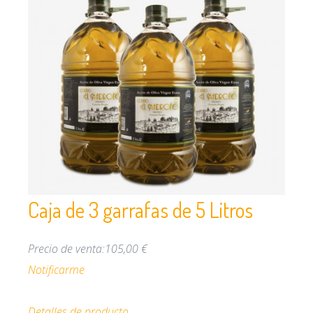
Caja de 3 garrafas de 5 Litros
Precio de venta:
105,00 €
Notificarme
Detalles de producto