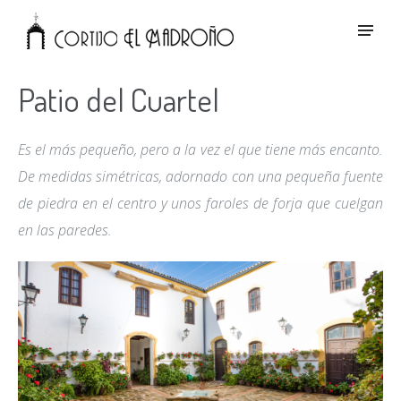
Patio del Cuartel
Es el más pequeño, pero a la vez el que tiene más encanto.
De medidas simétricas, adornado con una pequeña fuente
de piedra en el centro y unos faroles de forja que cuelgan
en las paredes.