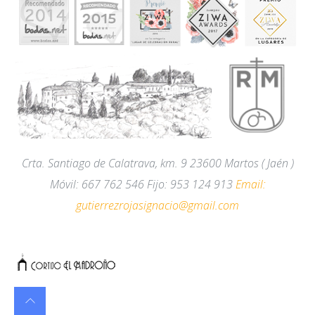
Crta. Santiago de Calatrava, km. 9
23600
Martos
( Jaén )
Móvil
:
667 762 546 Fijo
:
953 124 913
Email:
gutierrezrojasignacio@gmail.com