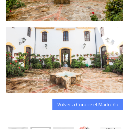
Volver a Conoce el Madroño