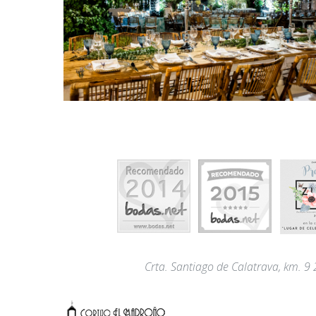
Crta. Santiago de Calatrava, km. 9