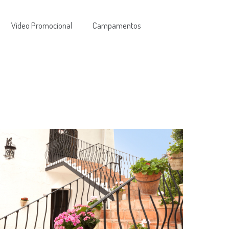
Vídeo Promocional
Campamentos
on el equipamiento hostelero necesario para dar un