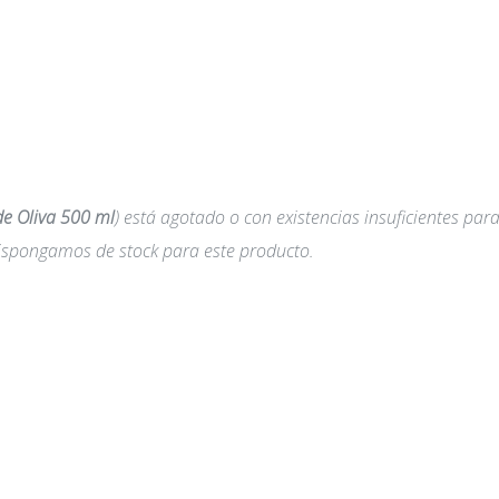
de Oliva 500 ml
) está agotado o con existencias insuficientes par
 dispongamos de stock para este producto.