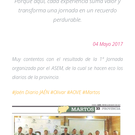
Porque aquí, cada experiencia suma valor y
transforma una jornada en un recuerdo
perdurable.
04 Mayo 2017
Muy contentos con el resultado de la 1ª Jornada
organizada por el ASEM, de la cual se hacen eco los
diarios de la provincia.
#Jaén
Diario JAÉN
#Olivar
#AOVE
#Martos