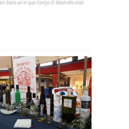
en Extra en el que Cortijo El Madroño está