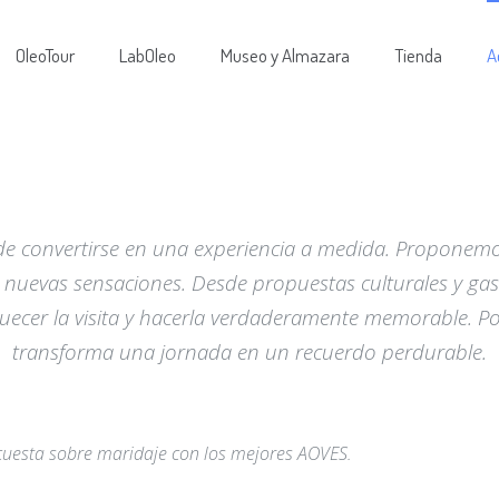
OleoTour
LabOleo
Museo y Almazara
Tienda
A
Actividades
e convertirse en una experiencia a medida. Proponemos
uevas sensaciones. Desde propuestas culturales y gastr
uecer la visita y hacerla verdaderamente memorable. P
transforma una jornada en un recuerdo perdurable.
cuesta sobre maridaje con los mejores AOVES.