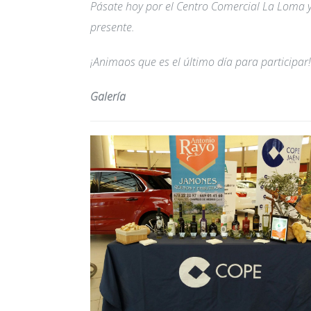
Pásate hoy por el Centro Comercial La Loma y 
presente.
¡Animaos que es el último día para participar!
Galería