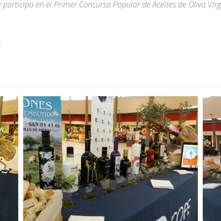
participa en el Primer Concurso Popular de Aceites de Oliva Virg
.