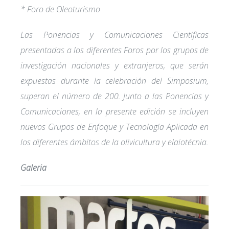
* Foro de Oleoturismo
Las Ponencias y Comunicaciones Científicas
presentadas a los diferentes Foros por los grupos de
investigación nacionales y extranjeros, que serán
expuestas durante la celebración del Simposium,
superan el número de 200. Junto a las Ponencias y
Comunicaciones, en la presente edición se incluyen
nuevos Grupos de Enfoque y Tecnología Aplicada en
los diferentes ámbitos de la olivicultura y elaiotécnia.
Galeria