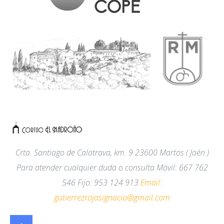
Crta. Santiago de Calatrava, km. 9
23600
Martos
( Jaén )
Para atender cualquier duda o consulta Móvil
:
667 762
546 Fijo
:
953 124 913
Email:
gutierrezrojasignacio@gmail.com